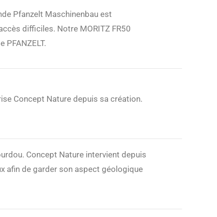
ande Pfanzelt Maschinenbau est
d’accès difficiles. Notre MORITZ FR50
 de PFANZELT.
rise Concept Nature depuis sa création.
ourdou. Concept Nature intervient depuis
eux afin de garder son aspect géologique