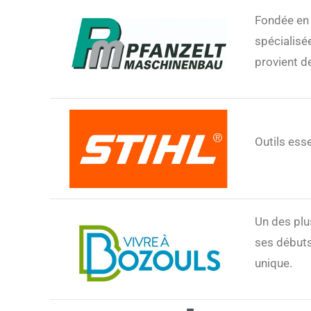
Fondée en 
spécialisé
provient d
Outils ess
Un des plu
ses débuts
unique.