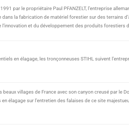
1991 par le propriétaire Paul PFANZELT, l’entreprise allem
e dans la fabrication de matériel forestier sur des terrains 
e l’innovation et du développement des produits forestiers
entiels en élagage, les tronçonneuses STIHL suivent l’entrep
s beaux villages de France avec son canyon creusé par le D
 en élagage sur l’entretien des falaises de ce site majestu